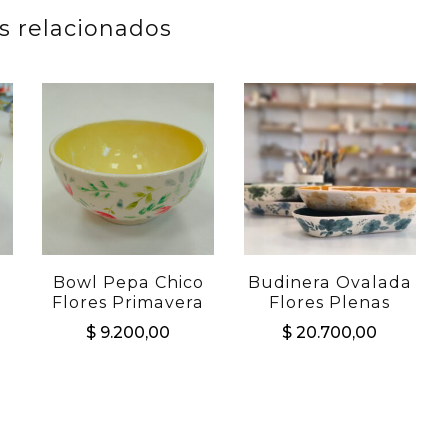
s relacionados
Bowl Pepa Chico
Budinera Ovalada
Flores Primavera
Flores Plenas
$
9.200,00
$
20.700,00