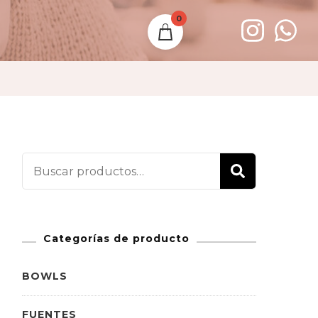
0
Buscar
BUSCAR
por:
Categorías de producto
BOWLS
FUENTES