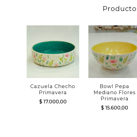
Producto
Cazuela Checho
Bowl Pepa
Primavera
Mediano Flores
Primavera
$
17.000,00
$
15.600,00