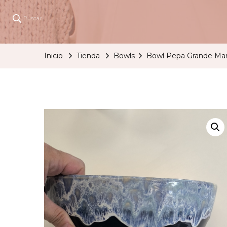
Buscar
Inicio
Tienda
Bowls
Bowl Pepa Grande Mar