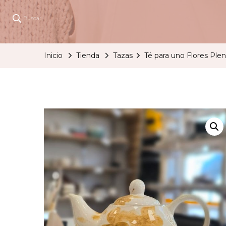
Buscar
Inicio
Tienda
Tazas
Té para uno Flores Ple