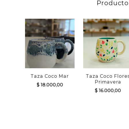
Producto
Taza Coco Mar
Taza Coco Flore
Primavera
$
18.000,00
$
16.000,00