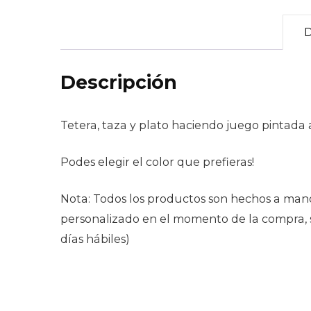
D
Descripción
Tetera, taza y plato haciendo juego pintada
Podes elegir el color que prefieras!
Nota: Todos los productos son hechos a mano
personalizado en el momento de la compra, se
días hábiles)