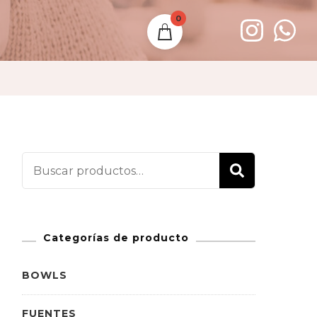
0
Buscar
BUSCAR
por:
Categorías de producto
BOWLS
FUENTES