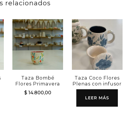
s relacionados
s
Taza Bombé
Taza Coco Flores
Flores Primavera
Plenas con infusor
$
14.800,00
LEER MÁS