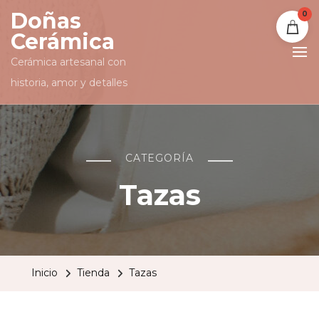
Doñas
0
Cerámica
Cerámica artesanal con
historia, amor y detalles
CATEGORÍA
Tazas
Inicio
Tienda
Tazas