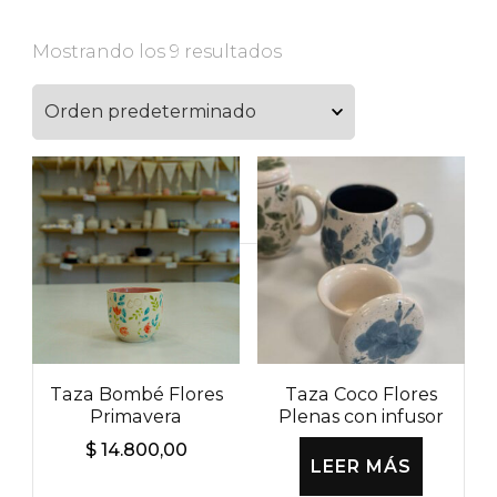
Mostrando los 9 resultados
Buscar
por:
Taza Bombé Flores
Taza Coco Flores
Primavera
Plenas con infusor
$
14.800,00
LEER MÁS