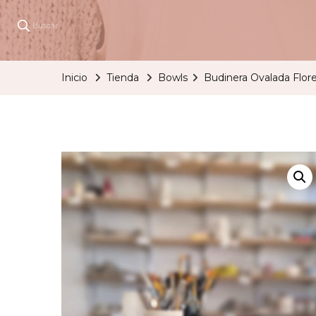
Buscar
Inicio
Tienda
Bowls
Budinera Ovalada Flor