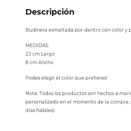
Descripción
Budinera esmaltada por dentro con color y 
MEDIDAS:
23 cm Largo
8 cm Ancho
Podes elegir el color que prefieras!
Nota: Todos los productos son hechos a mano
personalizado en el momento de la compra, se
días hábiles)