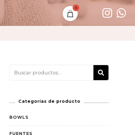
0
Buscar
BUSCAR
por:
Categorías de producto
BOWLS
FUENTES