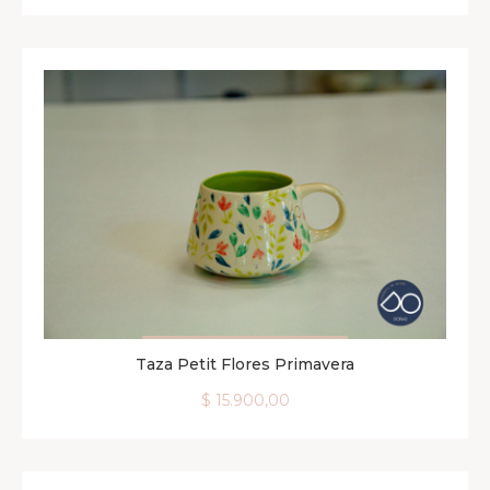
Taza Petit Flores Primavera
AGREGAR AL CARRITO
$
15.900,00