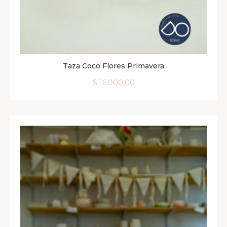
Taza Coco Flores Primavera
AGREGAR AL CARRITO
$
16.000,00