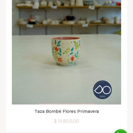
Taza Bombé Flores Primavera
AGREGAR AL CARRITO
$
14.800,00