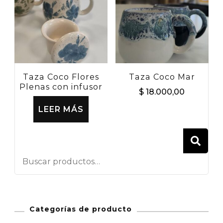
Taza Coco Flores
Taza Coco Mar
Plenas con infusor
$
18.000,00
LEER MÁS
BU
Categorías de producto