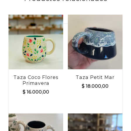
Buscar
por:
Taza Coco Flores
Taza Petit Mar
Primavera
$
18.000,00
$
16.000,00