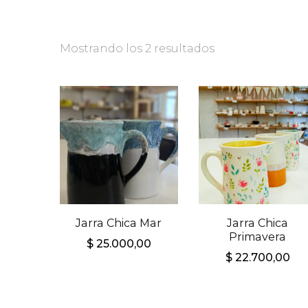
Mostrando los 2 resultados
Jarra Chica Mar
Jarra Chica
Primavera
$
25.000,00
$
22.700,00