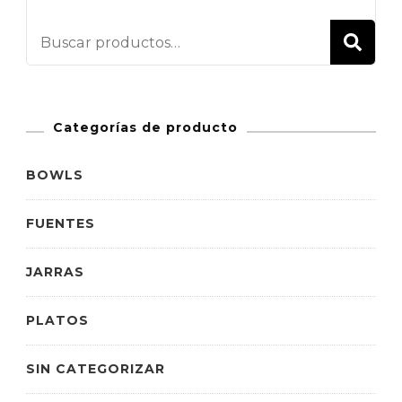
BU
Categorías de producto
BOWLS
FUENTES
JARRAS
PLATOS
SIN CATEGORIZAR