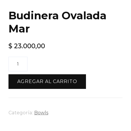
Budinera Ovalada
Mar
$
23.000,00
Budinera
Ovalada
Mar
AGREGAR AL CARRITO
cantidad
Categoría:
Bowls