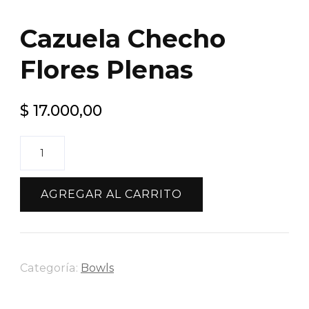
Cazuela Checho
Flores Plenas
$
17.000,00
Cazuela
Checho
Flores
AGREGAR AL CARRITO
Plenas
cantidad
Categoría:
Bowls