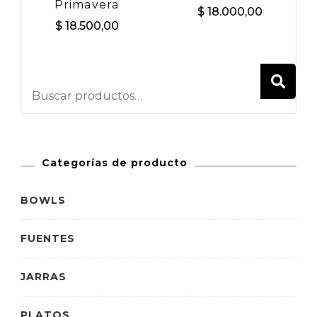
Primavera
$
18.000,00
$
18.500,00
BU
Categorías de producto
BOWLS
FUENTES
JARRAS
PLATOS