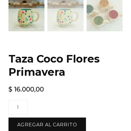
Taza Coco Flores
Primavera
$
16.000,00
Taza
Coco
Flores
AGREGAR AL CARRITO
Primavera