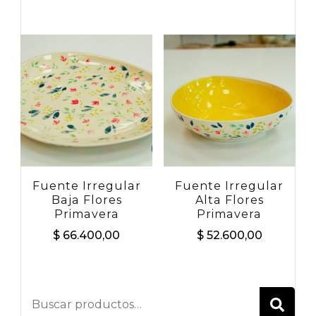
Fuente Irregular
Fuente Irregular
Baja Flores
Alta Flores
Primavera
Primavera
$
66.400,00
$
52.600,00
BU