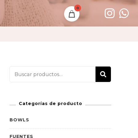
0
Buscar
BUSCAR
por:
Categorías de producto
BOWLS
FUENTES