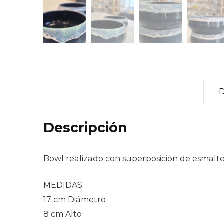
D
Descripción
Bowl realizado con superposición de esmaltes
MEDIDAS:
17 cm Diámetro
8 cm Alto