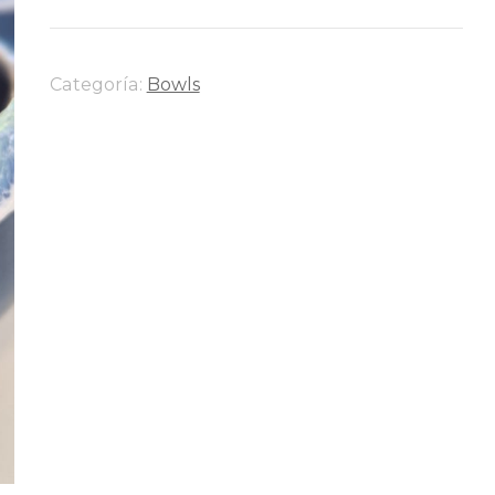
Categoría:
Bowls