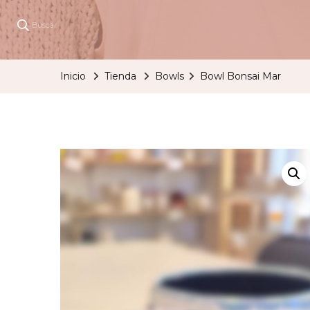
Buscar
Inicio
Tienda
Bowls
Bowl Bonsai Mar