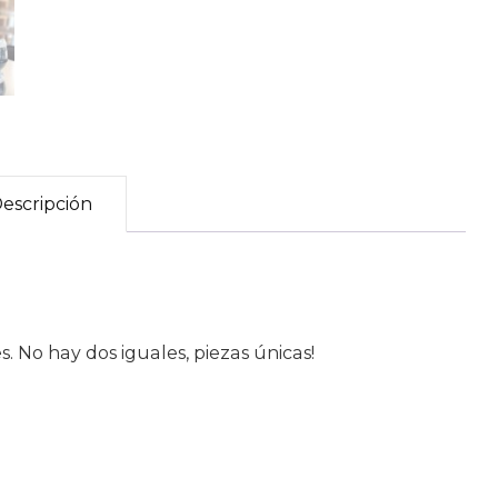
escripción
. No hay dos iguales, piezas únicas!