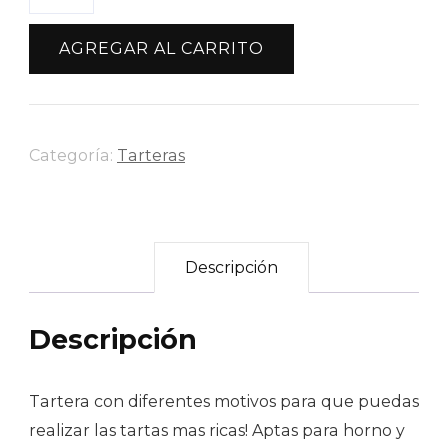
Flores
Primavera
AGREGAR AL CARRITO
cantidad
Categoría:
Tarteras
Descripción
Descripción
Tartera con diferentes motivos para que puedas
realizar las tartas mas ricas! Aptas para horno y