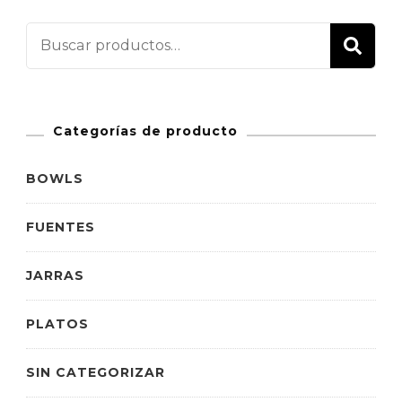
Buscar
BU
por:
Categorías de producto
BOWLS
FUENTES
JARRAS
PLATOS
SIN CATEGORIZAR