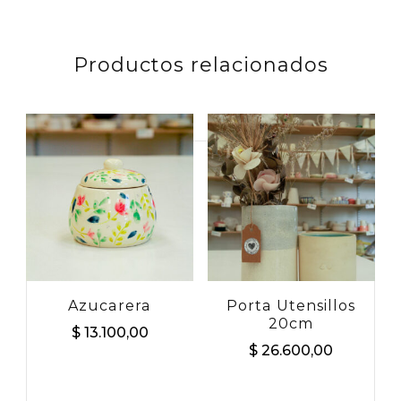
Productos relacionados
Buscar
por:
Azucarera
Porta Utensillos
20cm
$
13.100,00
$
26.600,00