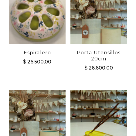
Buscar
por:
Espiralero
Porta Utensillos
20cm
$
26.500,00
$
26.600,00