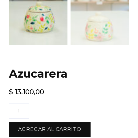
Azucarera
$
13.100,00
Azucarera
cantidad
AGREGAR AL CARRITO