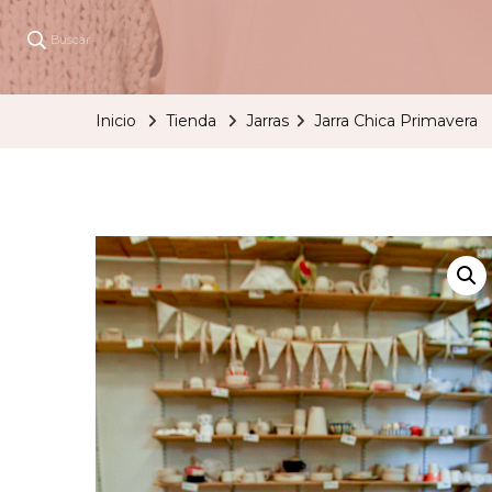
Buscar
Inicio
Tienda
Jarras
Jarra Chica Primavera