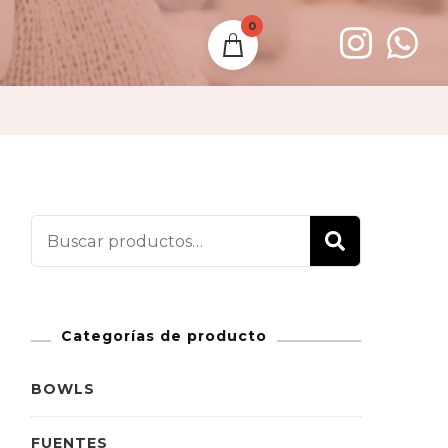
0
Buscar
BUSCAR
por:
Categorías de producto
BOWLS
FUENTES